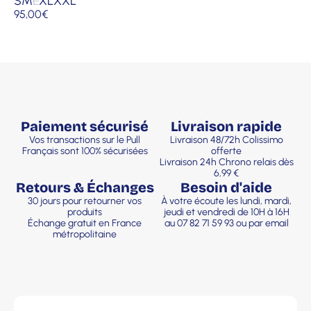
S
M
L
XL
XXL
95,00
€
Paiement sécurisé
Livraison rapide
Vos transactions sur le Pull
Livraison 48/72h Colissimo
Français sont 100% sécurisées
offerte
Livraison 24h Chrono relais dès
6,99 €
Retours & Échanges
Besoin d'aide
30 jours pour retourner vos
À votre écoute les lundi, mardi,
produits
jeudi et vendredi de 10H à 16H
Échange gratuit en France
au 07 82 71 59 93 ou par email
métropolitaine