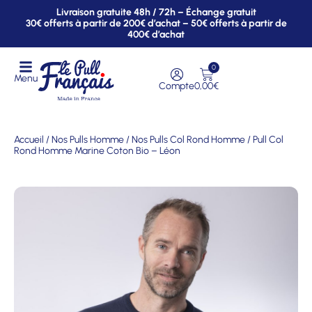
Livraison gratuite 48h / 72h – Échange gratuit
30€ offerts à partir de 200€ d’achat – 50€ offerts à partir de
400€ d’achat
0
Menu
Compte
0,00
€
Accueil
/
Nos Pulls Homme
/
Nos Pulls Col Rond Homme
/ Pull Col
Rond Homme Marine Coton Bio – Léon