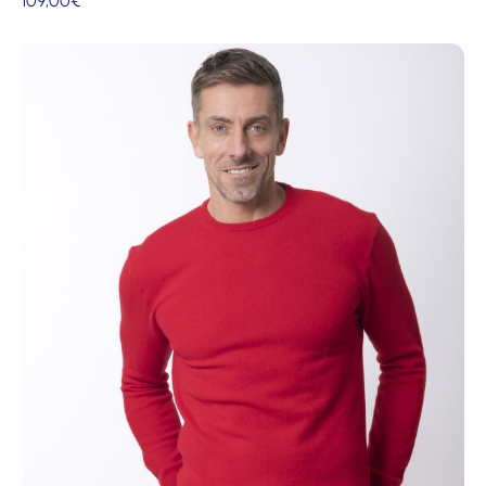
109,00
€