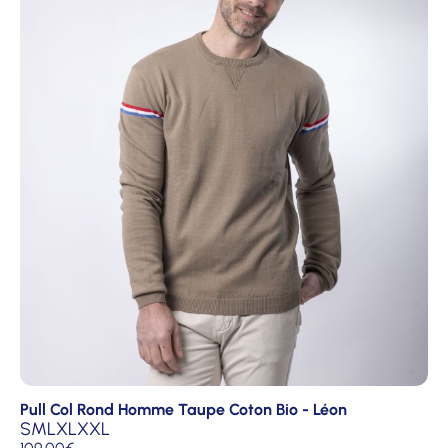
Pull Col Rond Homme Taupe Coton Bio - Léon
S
M
L
XL
XXL