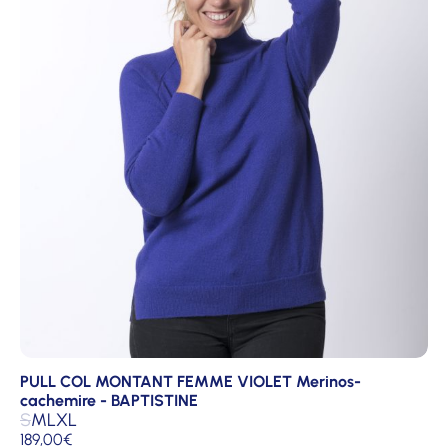
PULL COL MONTANT FEMME VIOLET Merinos-
cachemire - BAPTISTINE
S
M
L
XL
189,00
€