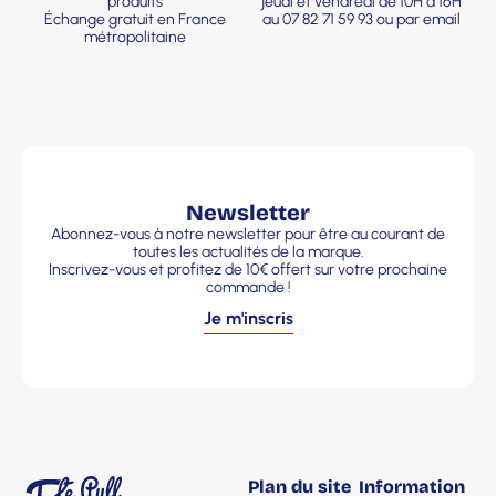
produits
jeudi et vendredi de 10H à 16H
Échange gratuit en France
au 07 82 71 59 93 ou par email
métropolitaine
Newsletter
Abonnez-vous à notre newsletter pour être au courant de
toutes les actualités de la marque.
Inscrivez-vous et profitez de 10€ offert sur votre prochaine
commande !
Je m'inscris
Plan du site
Information