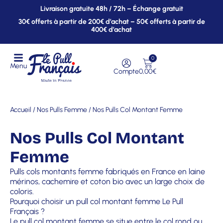
Livraison gratuite 48h / 72h – Échange gratuit
30€ offerts à partir de 200€ d’achat – 50€ offerts à partir de
400€ d’achat
0
Menu
Compte
0,00
€
Accueil
/
Nos Pulls Femme
/ Nos Pulls Col Montant Femme
Nos Pulls Col Montant
Femme
Pulls cols montants femme fabriqués en France en laine
mérinos, cachemire et coton bio avec un large choix de
coloris.
Pourquoi choisir un pull col montant femme Le Pull
Français ?
Le pull col montant femme se situe entre le col rond ou