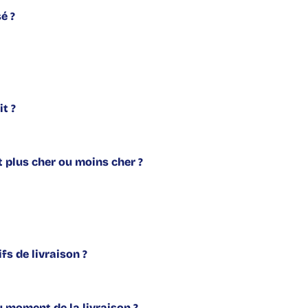
é ?
t ?
 plus cher ou moins cher ?
fs de livraison ?
u moment de la livraison ?