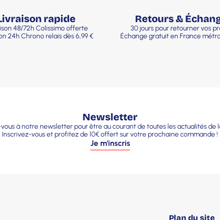
Livraison rapide
Retours & Échan
ison 48/72h Colissimo offerte
30 jours pour retourner vos pr
son 24h Chrono relais dès 6,99 €
Échange gratuit en France métro
Newsletter
ous à notre newsletter pour être au courant de toutes les actualités de 
Inscrivez-vous et profitez de 10€ offert sur votre prochaine commande !
Je m'inscris
Plan du site