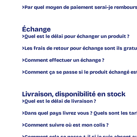
Par quel moyen de paiement serai-je rembours
Échange
Quel est le délai pour échanger un produit ?
Les frais de retour pour échange sont ils gratui
Comment effectuer un échange ?
Comment ça se passe si le produit échangé est
Livraison, disponibilité en stock
Quel est le délai de livraison ?
Dans quel pays livrez vous ? Quels sont les tari
Comment suivre où est mon colis ?
Comment cela se passe-t-il si je suis absent a