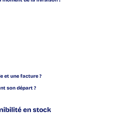
 et une facture ?
nt son départ ?
nibilité en stock