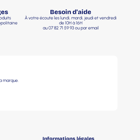
ges
Besoin d'aide
oduits
À votre écoute les lundi, mardi, jeudi et vendredi
politaine
de 10H à 16H
au 07 82 71 59 93 ou par email
la marque.
Informations légales