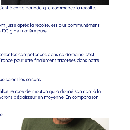
 C’est à cette période que commence la récolte.
vient juste après la récolte, est plus communément
 100 g de matière pure.
’excellentes compétences dans ce domaine, c’est
en France pour être finalement tricotées dans notre
 soient les saisons.
 l’illustre race de mouton qui a donné son nom à la
0 microns d’épaisseur en moyenne. En comparaison,
e.