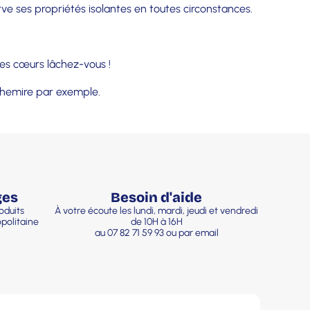
ve ses propriétés isolantes en toutes circonstances.
des cœurs lâchez-vous !
achemire par exemple.
ges
Besoin d'aide
oduits
À votre écoute les lundi, mardi, jeudi et vendredi
politaine
de 10H à 16H
au 07 82 71 59 93 ou par email