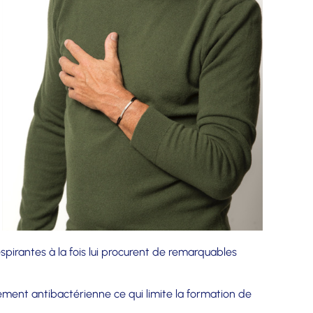
spirantes à la fois lui procurent de remarquables
lement antibactérienne ce qui limite la formation de