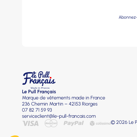
Abonnez-v
Le Pull Français
Marque de vêtements made in France
236 Chemin Martin – 42153 Riorges
07 82 71 59 93
serviceclient@le-pull-francais.com
© 2026 Le Pu