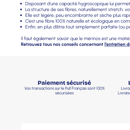
Disposant d’une capacité hygroscopique lui permetta
La structure de ses fibres, naturellement stretch,
Elle est légère, peu encombrante et sèche plus rap
C’est une fibre 100% naturelle et écologique en co
Enfin, en plus d’être tout simplement parfaite (ou 
Il faut également savoir que le mérinos est une matiè
Retrouvez tous nos conseils concernant
l’entretien 
Paiement sécurisé
Vos transactions sur le Pull Français sont 100%
Livra
sécurisées
Livrai