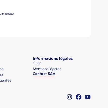
la marque.
Informations légales
CGV
me
Mentions légales
Contact SAV
me
quentes