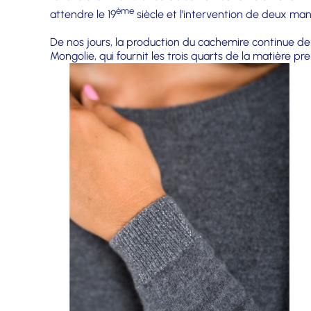
ème
attendre le 19
siècle et l’intervention de deux man
De nos jours, la production du cachemire continue de s
Mongolie, qui fournit les trois quarts de la matière p