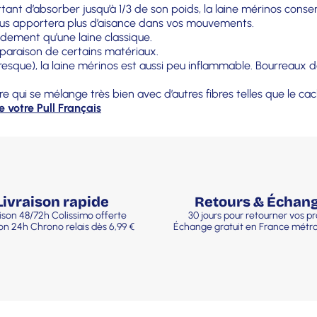
nt d’absorber jusqu’à 1/3 de son poids, la laine mérinos conser
 vous apportera plus d’aisance dans vos mouvements.
idement qu’une laine classique.
mparaison de certains matériaux.
presque), la laine mérinos est aussi peu inflammable. Bourreaux 
re qui se mélange très bien avec d’autres fibres telles que le c
de votre Pull Français
Livraison rapide
Retours & Échan
ison 48/72h Colissimo offerte
30 jours pour retourner vos pr
son 24h Chrono relais dès 6,99 €
Échange gratuit en France métro