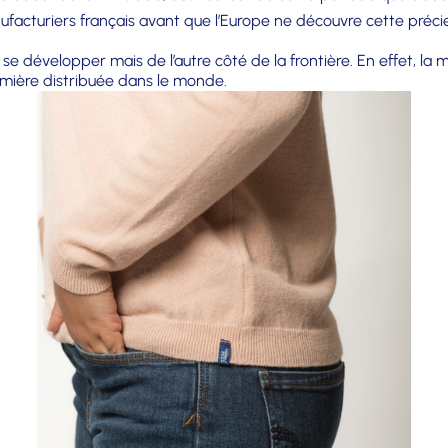
ufacturiers français avant que l’Europe ne découvre cette précie
e développer mais de l’autre côté de la frontière. En effet, la 
remière distribuée dans le monde.