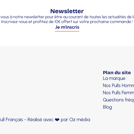
Newsletter
ous à notre newsletter pour être au courant de toutes les actualités de 
Inscrivez-vous et profitez de 10€ offert sur votre prochaine commande !
Je m'inscris
Plan du site
La marque
Nos Pulls Hom
Nos Pulls Fem
Questions fré
Blog
ll Français - Réalisé avec ❤️ par
Oz média