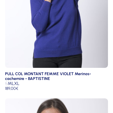
PULL COL MONTANT FEMME VIOLET Merinos-
cachemire - BAPTISTINE
S
M
L
XL
189,00
€