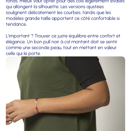
ronds, mieux vaut opter pour des cols légèrement évasés
qui allongent la silhouette. Les versions ajustées
soulignent délicatement les courbes, tandis que les
modèles grande taille apportent ce côté confortable si
tendance.
L'important ? Trouver ce juste équilibre entre confort et
élégance. Un bon pull noir à col montant doit se sentir
comme une seconde peau, tout en mettant en valeur
celle qui le porte.