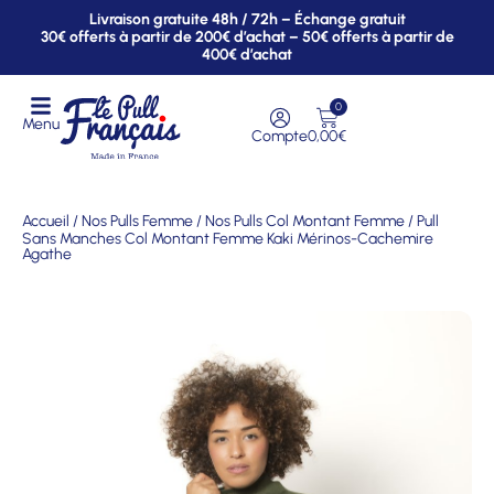
Livraison gratuite 48h / 72h – Échange gratuit
30€ offerts à partir de 200€ d’achat – 50€ offerts à partir de
400€ d’achat
0
Menu
Compte
0,00
€
Accueil
/
Nos Pulls Femme
/
Nos Pulls Col Montant Femme
/ Pull
Sans Manches Col Montant Femme Kaki Mérinos-Cachemire
Agathe