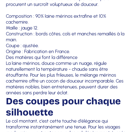
procurent un surcroît voluptueux de douceur.
Composition : 90% laine mérinos extrafine et 10%
cachemire.
Maille : jauge 12.
Construction : bords côtes, cols et manches remaillés à la
main.
Coupe : ajustée.
Origine : Fabrication en France.
Des matières qui font la différence
La laine mérinos, douce comme un nuage, régule
naturellement la température - chaude sans être
étouffante. Pour les plus frileuses, le mélange mérinos
cachemire offre un cocon de douceur incomparable. Ces
matières nobles, bien entretenues, peuvent durer des
années sans perdre leur éclat.
Des coupes pour chaque
silhouette
Le col montant, c'est cette touche d'élégance qui
transforme instantanément une tenue. Pour les visages