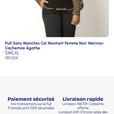
Pull Sans Manches Col Montant Femme Noir Mérinos-
Cachemire Agathe
S
M
L
XL
139,00
€
Paiement sécurisé
Livraison rapide
Vos transactions sur le Pull
Livraison 48/72h Colissimo
Français sont 100% sécurisées
offerte
Livraison 24h Chrono relais dès