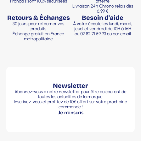
Français sont 100% sécurisées
offerte
Livraison 24h Chrono relais dès
6,99 €
Retours & Échanges
Besoin d'aide
30 jours pour retourner vos
À votre écoute les lundi, mardi,
produits
jeudi et vendredi de 10H à 16H
Échange gratuit en France
au 07 82 71 59 93 ou par email
métropolitaine
Newsletter
Abonnez-vous à notre newsletter pour être au courant de
toutes les actualités de la marque.
Inscrivez-vous et profitez de 10€ offert sur votre prochaine
commande !
Je m'inscris