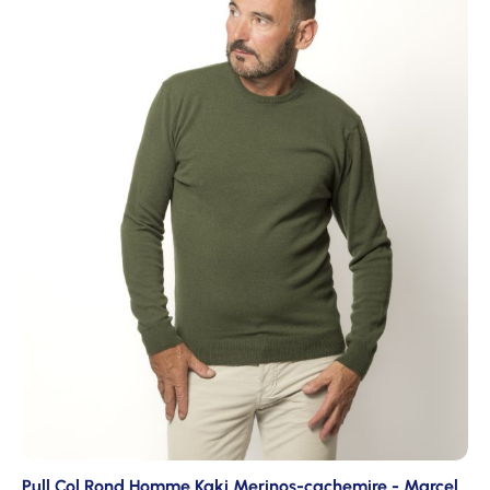
Pull Col Rond Homme Kaki Merinos-cachemire - Marcel