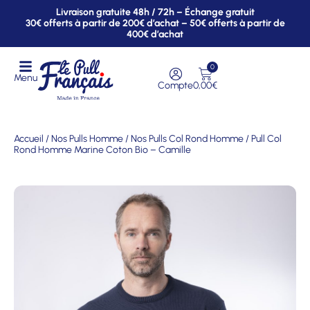
Livraison gratuite 48h / 72h – Échange gratuit
30€ offerts à partir de 200€ d’achat – 50€ offerts à partir de
400€ d’achat
0
Menu
Compte
0,00
€
Accueil
/
Nos Pulls Homme
/
Nos Pulls Col Rond Homme
/ Pull Col
Rond Homme Marine Coton Bio – Camille