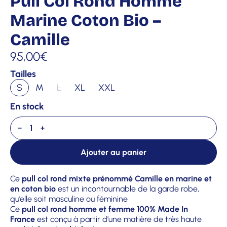
Pull Col Rond Homme
Marine Coton Bio –
Camille
95,00
€
Tailles
S
M
L
XL
XXL
En stock
−
+
Ajouter au panier
Ce
pull col rond mixte prénommé Camille en marine et
en coton bio
est un incontournable de la garde robe,
qu’elle soit masculine ou féminine
Ce
pull col rond homme et femme 100% Made In
France
est conçu à partir d’une matière de très haute