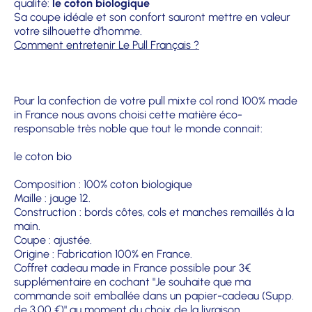
qualité:
le coton biologique
Sa coupe idéale et son confort sauront mettre en valeur
votre silhouette d’homme.
Comment entretenir Le Pull Français ?
Pour la confection de votre pull mixte col rond 100% made
in France nous avons choisi cette matière éco-
responsable très noble que tout le monde connait:
le coton bio
Composition : 100% coton biologique
Maille : jauge 12.
Construction : bords côtes, cols et manches remaillés à la
main.
Coupe : ajustée.
Origine : Fabrication 100% en France.
Coffret cadeau made in France possible pour 3€
supplémentaire en cochant "Je souhaite que ma
commande soit emballée dans un papier-cadeau (Supp.
de 3,00 €)" au moment du choix de la livraison.