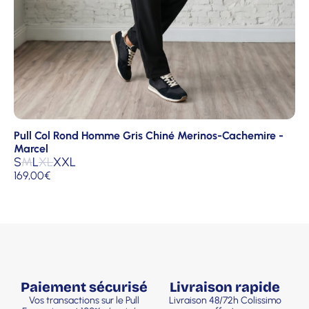
Pull Col Rond Homme Gris Chiné Merinos-Cachemire -
Marcel
S
M
L
XL
XXL
169,00
€
Paiement sécurisé
Livraison rapide
Vos transactions sur le Pull
Livraison 48/72h Colissimo