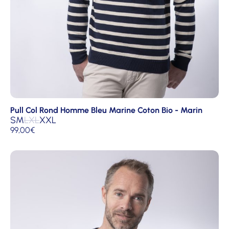
Pull Col Rond Homme Bleu Marine Coton Bio - Marin
S
M
L
XL
XXL
99,00
€