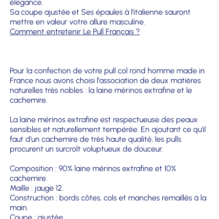
élégance.
Sa coupe ajustée et Ses épaules à l’italienne sauront
mettre en valeur votre allure masculine.
Comment entretenir Le Pull Français ?
Pour la confection de votre pull col rond homme made in
France nous avons choisi l'association de deux matières
naturelles très nobles : la laine mérinos extrafine et le
cachemire.
La laine mérinos extrafine est respectueuse des peaux
sensibles et naturellement tempérée. En ajoutant ce qu'il
faut d'un cachemire de très haute qualité, les pulls
procurent un surcroît voluptueux de douceur.
Composition : 90% laine mérinos extrafine et 10%
cachemire.
Maille : jauge 12.
Construction : bords côtes, cols et manches remaillés à la
main.
Coupe : ajustée.