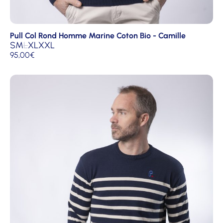
Pull Col Rond Homme Marine Coton Bio - Camille
S
M
L
XL
XXL
95,00
€