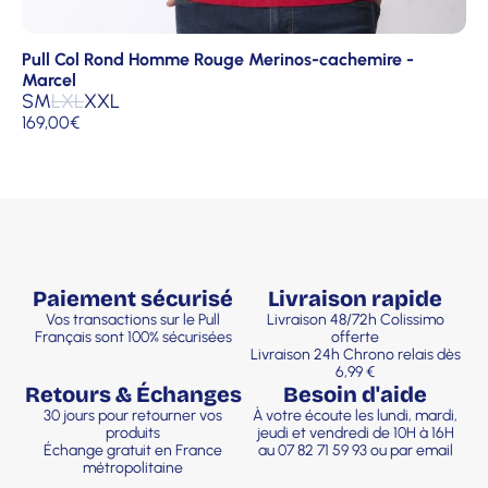
Pull Col Rond Homme Rouge Merinos-cachemire -
Marcel
S
M
L
XL
XXL
169,00
€
Paiement sécurisé
Livraison rapide
Vos transactions sur le Pull
Livraison 48/72h Colissimo
Français sont 100% sécurisées
offerte
Livraison 24h Chrono relais dès
6,99 €
Retours & Échanges
Besoin d'aide
30 jours pour retourner vos
À votre écoute les lundi, mardi,
produits
jeudi et vendredi de 10H à 16H
Échange gratuit en France
au 07 82 71 59 93 ou par email
métropolitaine