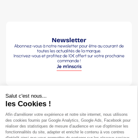
Newsletter
Abonnez-vous à notre newsletter pour être au courant de
toutes les actualités de la marque.
Inscrivez-vous et profitez de 10€ offert sur votre prochaine
commande !
Je m'inscris
Plan du site
Information
La marque
s légales
CGV
Nos Pulls
Le Pull Français
Mentions
Homme
Marque de vêtements made