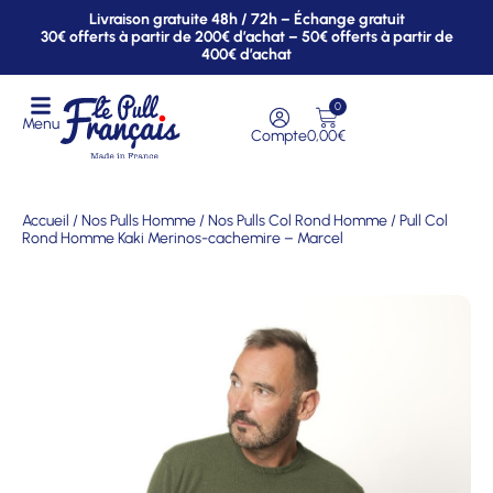
Livraison gratuite 48h / 72h – Échange gratuit
30€ offerts à partir de 200€ d’achat – 50€ offerts à partir de
400€ d’achat
0
Menu
Compte
0,00
€
Accueil
/
Nos Pulls Homme
/
Nos Pulls Col Rond Homme
/ Pull Col
Rond Homme Kaki Merinos-cachemire – Marcel