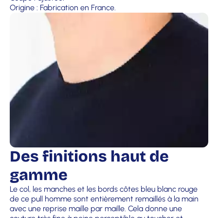
Origine : Fabrication en France.
Des finitions haut de
gamme
Le col, les manches et les bords côtes bleu blanc rouge
de ce pull homme sont entièrement remaillés à la main
avec une reprise maille par maille. Cela donne une