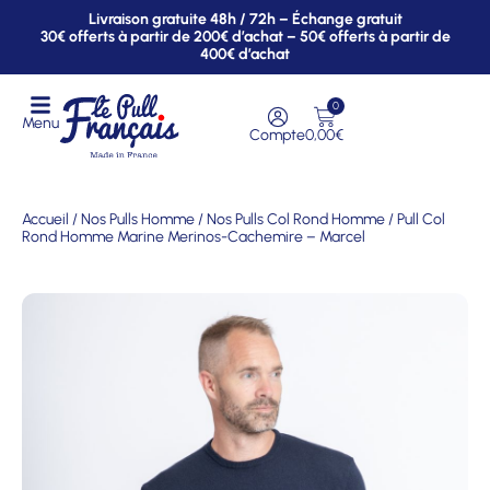
Livraison gratuite 48h / 72h – Échange gratuit
30€ offerts à partir de 200€ d’achat – 50€ offerts à partir de
400€ d’achat
0
Menu
Compte
0,00
€
Accueil
/
Nos Pulls Homme
/
Nos Pulls Col Rond Homme
/ Pull Col
Rond Homme Marine Merinos-Cachemire – Marcel