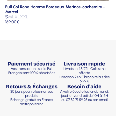
Pull Col Rond Homme Bordeaux Merinos-cachemire -
Marcel
S
M
L
XL
XXL
169,00
€
Paiement sécurisé
Livraison rapide
Vos transactions sur le Pull
Livraison 48/72h Colissimo
Français sont 100% sécurisées
offerte
Livraison 24h Chrono relais dès
6,99 €
Retours & Échanges
Besoin d'aide
30 jours pour retourner vos
À votre écoute les lundi, mardi,
produits
jeudi et vendredi de 10H à 16H
Échange gratuit en France
au 07 82 71 59 93 ou par email
métropolitaine