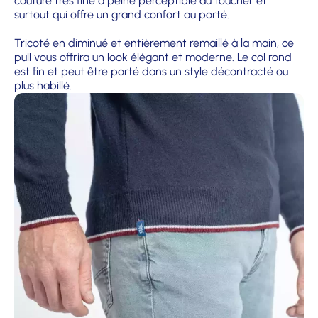
couture très fine à peine perceptible au toucher et
surtout qui offre un grand confort au porté.
Tricoté en diminué et entièrement remaillé à la main, ce
pull vous offrira un look élégant et moderne. Le col rond
est fin et peut être porté dans un style décontracté ou
plus habillé.