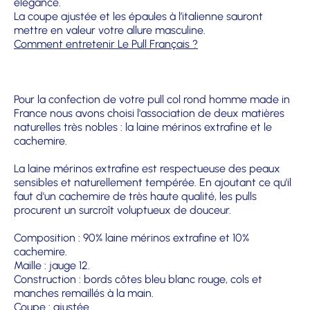
élégance.
La coupe ajustée et les épaules à l’italienne sauront
mettre en valeur votre allure masculine.
Comment entretenir Le Pull Français ?
Pour la confection de votre pull col rond homme made in
France nous avons choisi l'association de deux matières
naturelles très nobles : la laine mérinos extrafine et le
cachemire.
La laine mérinos extrafine est respectueuse des peaux
sensibles et naturellement tempérée. En ajoutant ce qu'il
faut d'un cachemire de très haute qualité, les pulls
procurent un surcroît voluptueux de douceur.
Composition : 90% laine mérinos extrafine et 10%
cachemire.
Maille : jauge 12.
Construction : bords côtes bleu blanc rouge, cols et
manches remaillés à la main.
Coupe : ajustée.