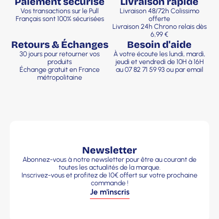
Paiement sécurisé
Livraison rapide
Vos transactions sur le Pull
Livraison 48/72h Colissimo
Français sont 100% sécurisées
offerte
Livraison 24h Chrono relais dès
6,99 €
Retours & Échanges
Besoin d'aide
30 jours pour retourner vos
À votre écoute les lundi, mardi,
produits
jeudi et vendredi de 10H à 16H
Échange gratuit en France
au 07 82 71 59 93 ou par email
métropolitaine
Newsletter
Abonnez-vous à notre newsletter pour être au courant de
toutes les actualités de la marque.
Inscrivez-vous et profitez de 10€ offert sur votre prochaine
commande !
Je m'inscris