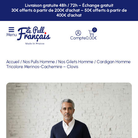
Livraison gratuite 48h / 72h – Échange gratuit
30€ offerts à partir de 200€ d’achat – 50€ offerts à partir de
400€ d’achat
0
Menu
Compte
0,00
€
Accueil
/
Nos Pulls Homme
/
Nos Gilets Homme
/ Cardigan Homme
Tricolore Merinos-Cachemire – Clovis