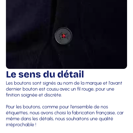
Le sens du détail
Les boutons sont signés au nom de la marque et l'avant
dernier bouton est cousu avec un fil rouge, pour une
finition soignée et discrète.
Pour les boutons, comme pour l'ensemble de nos
étiquettes, nous avons choisi la fabrication française, car
même dans les détails, nous souhaitons une qualité
irréprochable !