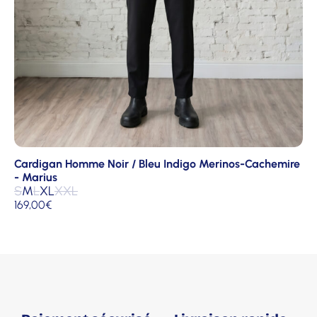
Cardigan Homme Noir / Bleu Indigo Merinos-Cachemire
- Marius
S
M
L
XL
XXL
169,00
€