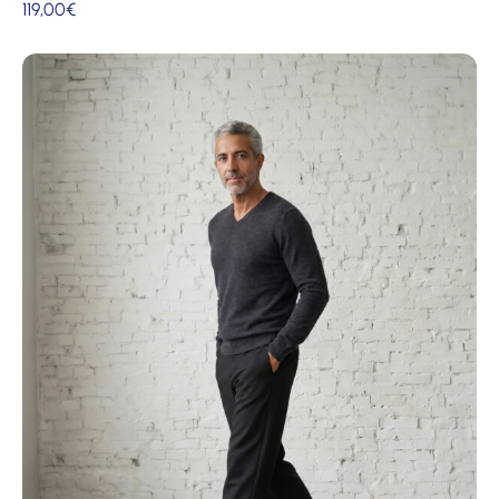
119,00
€