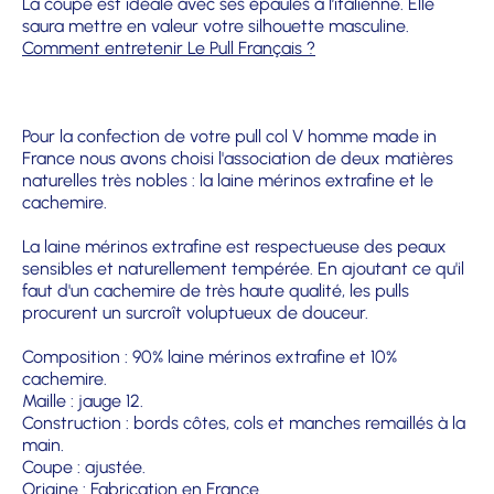
La coupe est idéale avec ses épaules à l’italienne. Elle
saura mettre en valeur votre silhouette masculine.
Comment entretenir Le Pull Français ?
Pour la confection de votre pull col V homme made in
France nous avons choisi l'association de deux matières
naturelles très nobles : la laine mérinos extrafine et le
cachemire.
La laine mérinos extrafine est respectueuse des peaux
sensibles et naturellement tempérée. En ajoutant ce qu'il
faut d'un cachemire de très haute qualité, les pulls
procurent un surcroît voluptueux de douceur.
Composition : 90% laine mérinos extrafine et 10%
cachemire.
Maille : jauge 12.
Construction : bords côtes, cols et manches remaillés à la
main.
Coupe : ajustée.
Origine : Fabrication en France.