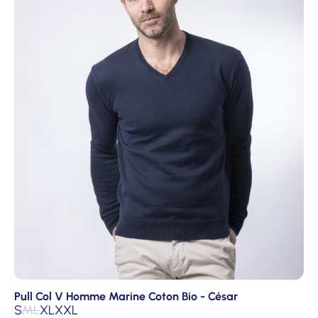
Pull Col V Homme Marine Coton Bio - César
S
M
L
XL
XXL