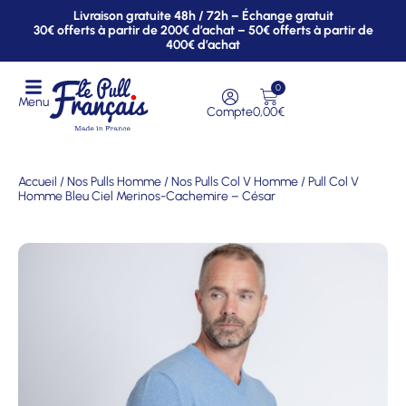
Livraison gratuite 48h / 72h – Échange gratuit
30€ offerts à partir de 200€ d’achat – 50€ offerts à partir de
400€ d’achat
0
Menu
Compte
0,00
€
Accueil
/
Nos Pulls Homme
/
Nos Pulls Col V Homme
/ Pull Col V
Homme Bleu Ciel Merinos-Cachemire – César