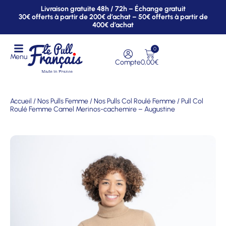
Livraison gratuite 48h / 72h – Échange gratuit
30€ offerts à partir de 200€ d’achat – 50€ offerts à partir de
400€ d’achat
0
Menu
Compte
0,00
€
Accueil
/
Nos Pulls Femme
/
Nos Pulls Col Roulé Femme
/ Pull Col
Roulé Femme Camel Merinos-cachemire – Augustine