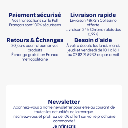
Paiement sécurisé
Livraison rapide
Vos transactions sur le Pull
Livraison 48/72h Colissimo
Français sont 100% sécurisées
offerte
Livraison 24h Chrono relais dès
6,99 €
Retours & Échanges
Besoin d'aide
30 jours pour retourner vos
À votre écoute les lundi, mardi,
produits
jeudi et vendredi de 10H à 16H
Échange gratuit en France
au 07 82 71 59 93 ou par email
métropolitaine
Newsletter
Abonnez-vous à notre newsletter pour être au courant de
toutes les actualités de la marque.
Inscrivez-vous et profitez de 10€ offert sur votre prochaine
commande !
Je m'inscris