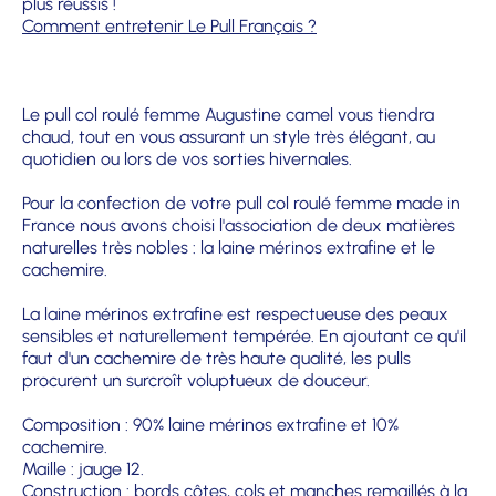
plus réussis !
Comment entretenir Le Pull Français ?
Le pull col roulé femme Augustine camel vous tiendra
chaud, tout en vous assurant un style très élégant, au
quotidien ou lors de vos sorties hivernales.
Pour la confection de votre pull col roulé femme made in
France nous avons choisi l'association de deux matières
naturelles très nobles : la laine mérinos extrafine et le
cachemire.
La laine mérinos extrafine est respectueuse des peaux
sensibles et naturellement tempérée. En ajoutant ce qu'il
faut d'un cachemire de très haute qualité, les pulls
procurent un surcroît voluptueux de douceur.
Composition : 90% laine mérinos extrafine et 10%
cachemire.
Maille : jauge 12.
Construction : bords côtes, cols et manches remaillés à la