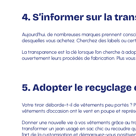
4. S’informer sur la tr
Aujourd’hui, de nombreuses marques prennent conscie
desquelles vous achetez. Cherchez des labels ou cer
La transparence est la clé lorsque l’on cherche à adop
ouvertement leurs procédés de fabrication. Plus vous 
5. Adopter le recyclage
Votre tiroir déborde-t-il de vêtements peu portés ? P
vêtements d’occasion ont le vent en poupe et représe
Donner une nouvelle vie à vos vêtements grâce au tro
transformer un jean usagé en sac chic ou recoudre quel
l’art de la customisation et démarquez-vous positiv