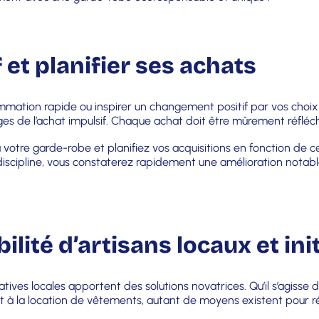
f et planifier ses achats
ommation rapide ou inspirer un changement positif par vos choix 
es de l’achat impulsif. Chaque achat doit être mûrement réfléchi 
à votre garde-robe et planifiez vos acquisitions en fonction de c
discipline, vous constaterez rapidement une amélioration notable
bilité d’artisans locaux et in
tives locales apportent des solutions novatrices. Qu’il s’agisse
 la location de vêtements, autant de moyens existent pour rédu