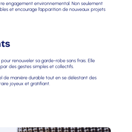
 votre engagement environnemental. Non seulement
ables et encourage l’apparition de nouveaux projets
nts
ur renouveler sa garde-robe sans frais. Elle
par des gestes simples et collectifs.
nel de manière durable tout en se délestant des
re joyeux et gratifiant.