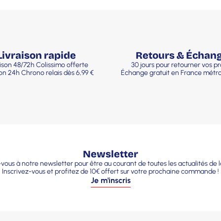
Livraison rapide
Retours & Échan
ison 48/72h Colissimo offerte
30 jours pour retourner vos pr
son 24h Chrono relais dès 6,99 €
Échange gratuit en France métro
Newsletter
ous à notre newsletter pour être au courant de toutes les actualités de 
Inscrivez-vous et profitez de 10€ offert sur votre prochaine commande !
Je m'inscris