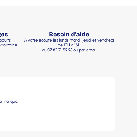
ges
Besoin d'aide
oduits
À votre écoute les lundi, mardi, jeudi et vendredi
politaine
de 10H à 16H
au 07 82 71 59 93 ou par email
la marque.