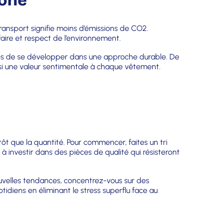
bone
transport signifie moins d’émissions de CO2.
aire et respect de l’environnement.
ises de se développer dans une approche durable. De
insi une valeur sentimentale à chaque vêtement.
ôt que la quantité. Pour commencer, faites un tri
 à investir dans des pièces de qualité qui résisteront
ouvelles tendances, concentrez-vous sur des
tidiens en éliminant le stress superflu face au