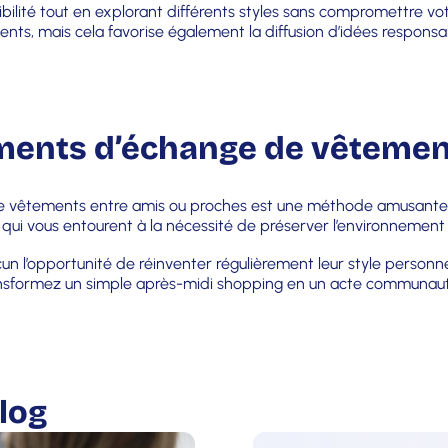
sibilité tout en explorant différents styles sans compromettre
ents, mais cela favorise également la diffusion d’idées respons
ements d’échange de vêteme
e vêtements entre amis ou proches est une méthode amusante po
ux qui vous entourent à la nécessité de préserver l’environnement 
acun l’opportunité de réinventer régulièrement leur style person
Transformez un simple après-midi shopping en un acte communautai
log