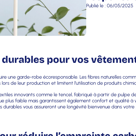
Publié le :
06/05/2025
x durables pour vos vêtemen
re une garde-robe écoresponsable. Les fibres naturelles comme l
lors de leur production et limitent l’utilisation de produits chi
 textiles innovants comme le tencel, fabriqué à partir de pulpe
e plus faible mais garantissent également confort et qualité à
es durables vous assureront une longévité bienvenue dans votre 