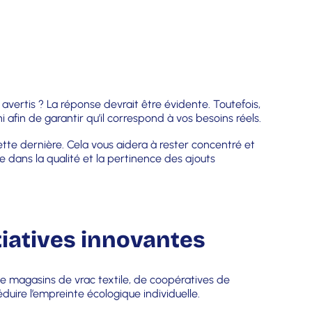
avertis ? La réponse devrait être évidente. Toutefois,
afin de garantir qu’il correspond à vos besoins réels.
ette dernière. Cela vous aidera à rester concentré et
 dans la qualité et la pertinence des ajouts
itiatives innovantes
 de magasins de vrac textile, de coopératives de
ire l’empreinte écologique individuelle.