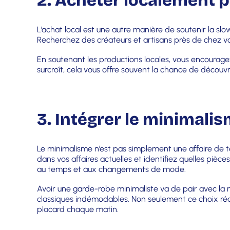
2. Acheter localement p
L’achat local est une autre manière de soutenir la slo
Recherchez des créateurs et artisans près de chez vou
En soutenant les productions locales, vous encourage
surcroît, cela vous offre souvent la chance de découv
3. Intégrer le minimali
Le minimalisme n’est pas simplement une affaire de te
dans vos affaires actuelles et identifiez quelles pièc
au temps et aux changements de mode.
Avoir une garde-robe minimaliste va de pair avec la 
classiques indémodables. Non seulement ce choix réduit
placard chaque matin.