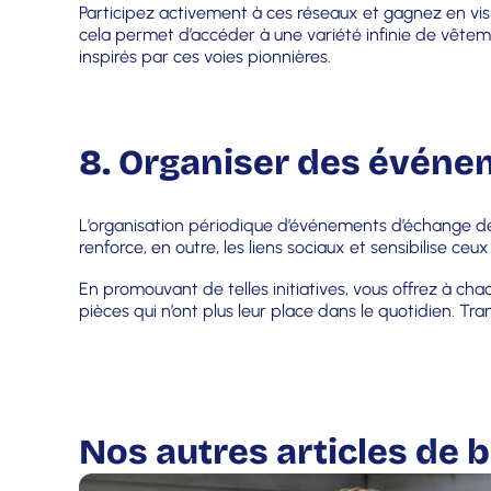
Participez activement à ces réseaux et gagnez en vi
cela permet d’accéder à une variété infinie de vêtem
inspirés par ces voies pionnières.
8. Organiser des évén
L’organisation périodique d’événements d’échange d
renforce, en outre, les liens sociaux et sensibilise ce
En promouvant de telles initiatives, vous offrez à ch
pièces qui n’ont plus leur place dans le quotidien. 
Nos autres articles de b