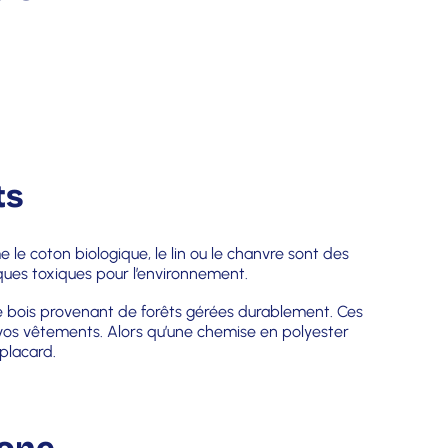
ts
e coton biologique, le lin ou le chanvre sont des
miques toxiques pour l’environnement.
 de bois provenant de forêts gérées durablement. Ces
 vos vêtements. Alors qu’une chemise en polyester
placard.