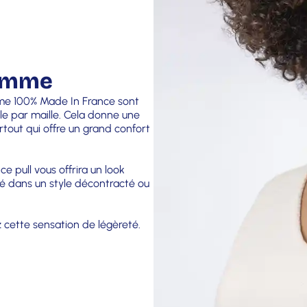
gamme
emme 100% Made In France sont
le par maille. Cela donne une
rtout qui offre un grand confort
e pull vous offrira un look
té dans un style décontracté ou
z cette sensation de légèreté.