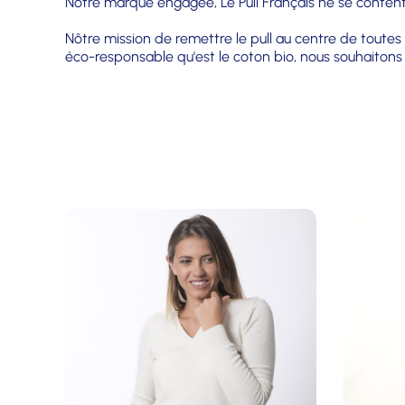
Notre marque engagée, Le Pull Français ne se content
Nôtre mission de remettre le pull au centre de toutes 
éco-responsable qu'est le coton bio, nous souhaitons s