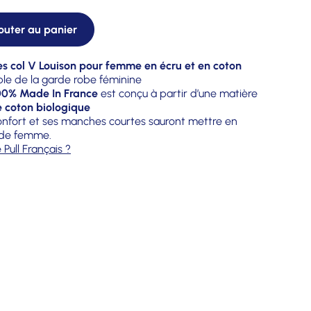
outer au panier
s col V Louison pour femme en écru et en coton
ble de la garde robe féminine
00% Made In France
est conçu à partir d’une matière
e coton biologique
onfort et ses manches courtes sauront mettre en
e de femme.
Pull Français ?