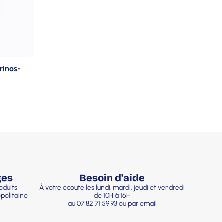
rinos-
ges
Besoin d'aide
oduits
À votre écoute les lundi, mardi, jeudi et vendredi
politaine
de 10H à 16H
au 07 82 71 59 93 ou par email