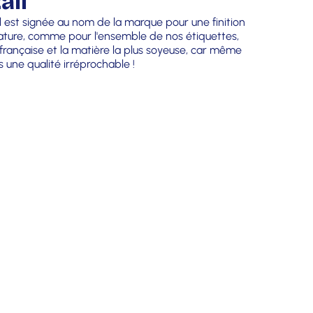
ail
ll est signée au nom de la marque pour une finition
gnature, comme pour l'ensemble de nos étiquettes,
 française et la matière la plus soyeuse, car même
s une qualité irréprochable !