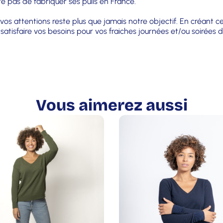
e pas de fabriquer ses pulls en France.
vos attentions reste plus que jamais notre objectif. En créant ce
atisfaire vos besoins pour vos fraiches journées et/ou soirées d
Vous aimerez aussi