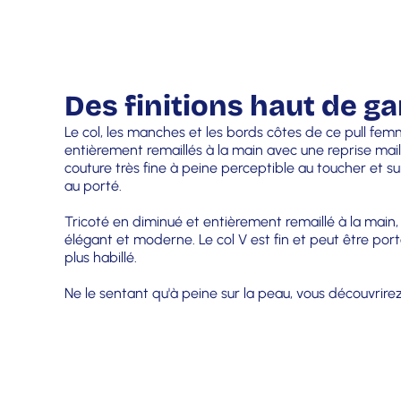
Des finitions haut de 
Le col, les manches et les bords côtes de ce pull f
entièrement remaillés à la main avec une reprise mail
couture très fine à peine perceptible au toucher et su
au porté.
Tricoté en diminué et entièrement remaillé à la main, c
élégant et moderne. Le col V est fin et peut être por
plus habillé.
Ne le sentant qu'à peine sur la peau, vous découvrire