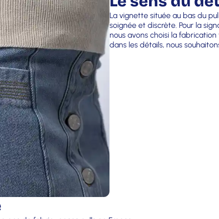
Le sens du dét
La vignette située au bas du pu
soignée et discrète. Pour la si
nous avons choisi la fabrication
dans les détails, nous souhaiton
e